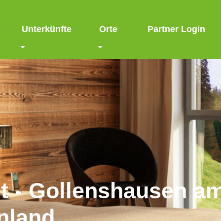
Unterkünfte
Orte
Partner Login
dt - Gollenshausen 
nland