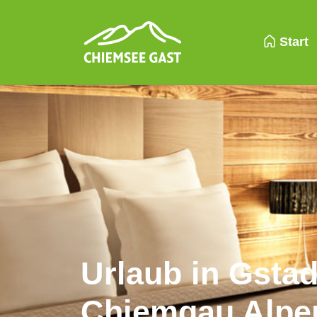
Start
Urlaub in Gsta
Chiemgau Alpe