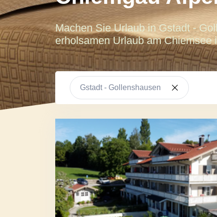
Machen Sie Urlaub in Gstadt - Go
erholsamen Urlaub am Chiemsee 
Gstadt - Gollenshausen