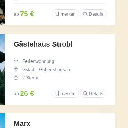
75 €
ab
merken
Details
Gästehaus Strobl
Ferienwohnung
Gstadt - Gollenshausen
2 Sterne
26 €
ab
merken
Details
Marx