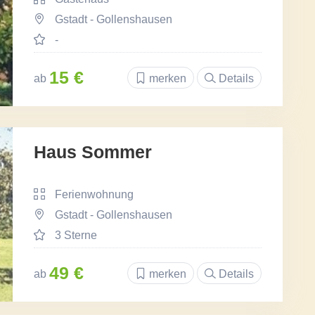
Gstadt - Gollenshausen
-
15 €
ab
merken
Details
Haus Sommer
Ferienwohnung
Gstadt - Gollenshausen
3 Sterne
49 €
ab
merken
Details