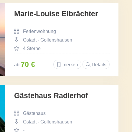
Marie-Louise Elbrächter
Ferienwohnung
Gstadt - Gollenshausen
4 Sterne
70 €
ab
merken
Details
Gästehaus Radlerhof
Gästehaus
Gstadt - Gollenshausen
-