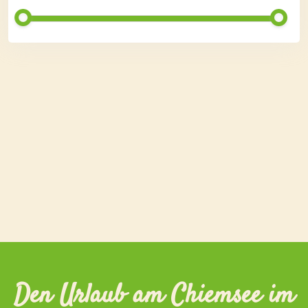
Den Urlaub am Chiemsee im