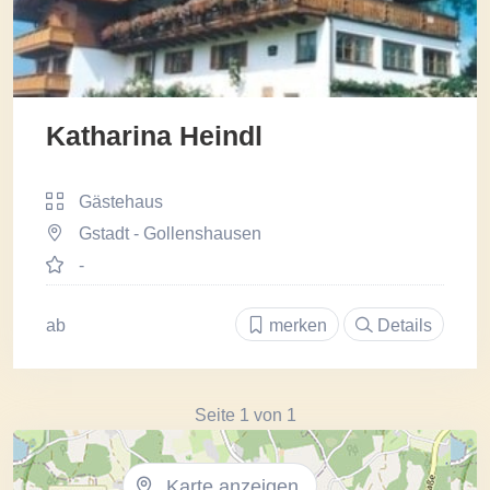
Katharina Heindl
Gästehaus
Gstadt - Gollenshausen
-
ab
merken
Details
Seite 1 von 1
Karte anzeigen