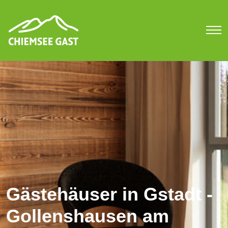
Gästehäuser in Gstadt -
Gollenshausen am