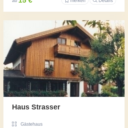
ab
merken
Details
Haus Strasser
Gästehaus