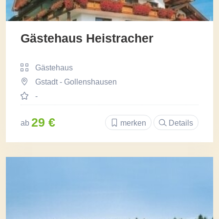
Gästehaus Heistracher
Gästehaus
Gstadt - Gollenshausen
-
29 €
ab
merken
Details