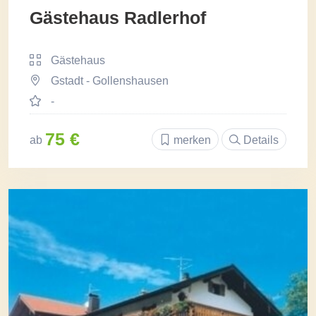
Gästehaus Radlerhof
Gästehaus
Gstadt - Gollenshausen
-
75 €
ab
merken
Details