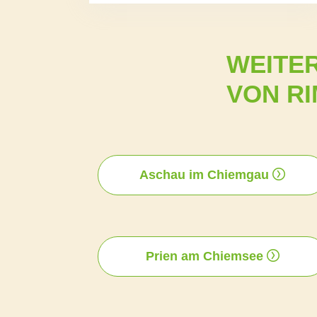
WEITER
VON RI
Aschau im Chiemgau
Prien am Chiemsee