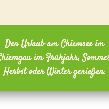
Den Urlaub am Chiemsee im
Chiemgau im Frühjahr, Sommer
Herbst oder Winter genießen.