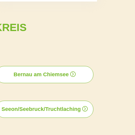
KREIS
Bernau am Chiemsee
Seeon/Seebruck/Truchtlaching