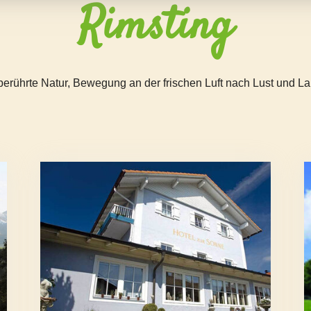
Rimsting
erührte Natur, Bewegung an der frischen Luft nach Lust und L