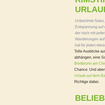
URLAU
Unberührte Natur,
Entspannung auf 
der noch mit jed
Wanderungen auf 
hat für jeden etwa
Tolle Ausblicke a
abhängen, eine Sch
Breitbrunn am Ch
Chance. Und abend
Urlaub auf dem B
Richtige dabei.
BELIE