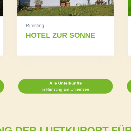
Rimsting
HOTEL ZUR SONNE
Alle Unterkünfte
in Rimsting am Chiemsee
NG DER LUFTKURORT FÜR