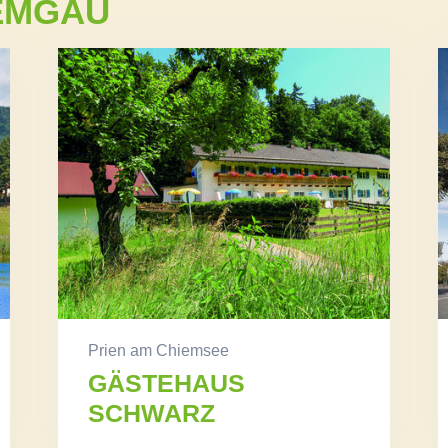
IEMGAU
Prien am Chiemsee
GÄSTEHAUS
SCHWARZ