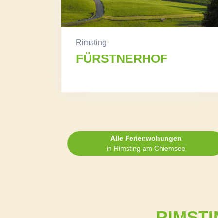
Rimsting
FÜRSTNERHOF
Alle Ferienwohungen
in Rimsting am Chiemsee
RIMSTI