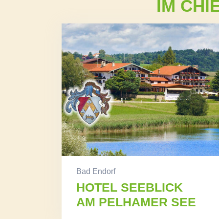
IM CH
Bad Endorf
HOTEL SEEBLICK
AM PELHAMER SEE