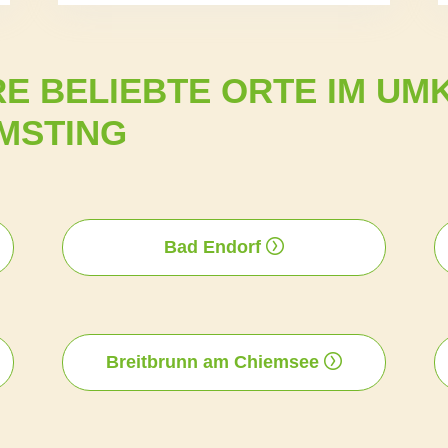
E BELIEBTE ORTE IM UM
MSTING
Bad Endorf
Breitbrunn am Chiemsee