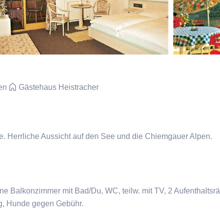
en
Gästehaus Heistracher
e. Herrliche Aussicht auf den See und die Chiemgauer Alpen.
e Balkonzimmer mit Bad/Du, WC, teilw. mit TV, 2 Aufenthaltsrä
g, Hunde gegen Gebühr.