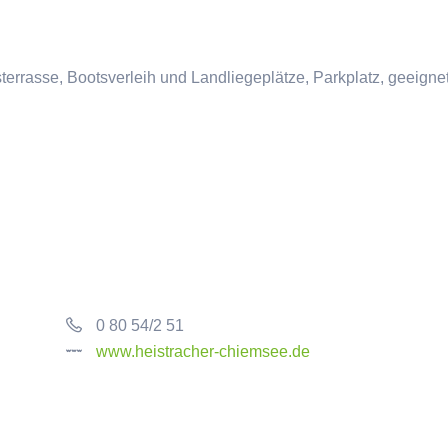
rrasse, Bootsverleih und Landliegeplätze, Parkplatz, geeignet 
0 80 54/2 51
www.heistracher-chiemsee.de