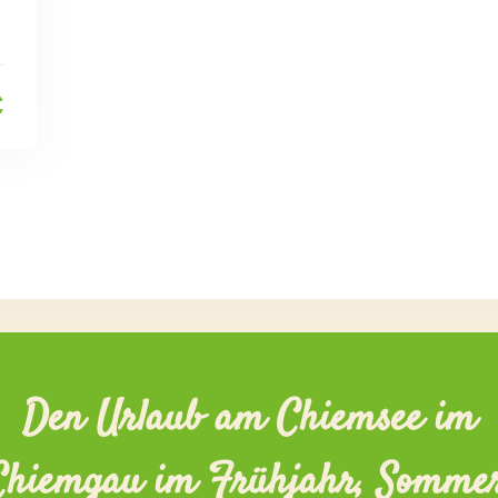
€
Den Urlaub am Chiemsee im
Chiemgau im Frühjahr, Sommer