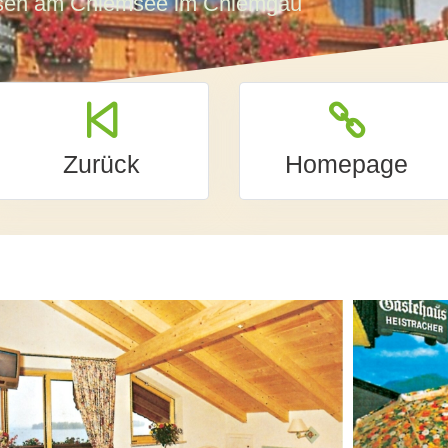
ausen am Chiemsee im Chiemgau
Zurück
Homepage