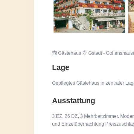
Gästehaus
Gstadt - Gollenshaus
Lage
Gepflegtes Gästehaus in zentraler Lag
Ausstattung
3 EZ, 26 DZ, 3 Mehrbettzimmer. Modern
und Einzelübernachtung Preiszuschla