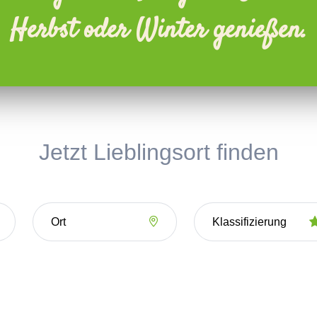
Herbst oder Winter genießen.
Jetzt Lieblingsort finden