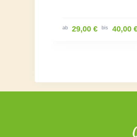
29,00 €
40,00 
ab
bis