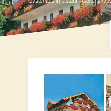
Gästehaus in Gstadt - Gollensh