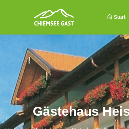
Start
Gästehaus Heis