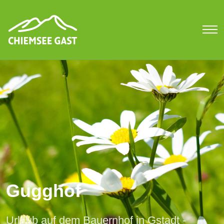
Gugghof
Urlaub auf dem Bauernhof in Gstadt -