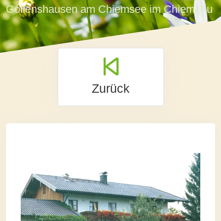
Gollenshausen am Chiemsee im Chiemgau
Zurück