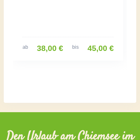
38,00 €
45,00 €
ab
bis
Den Urlaub am Chiemsee im