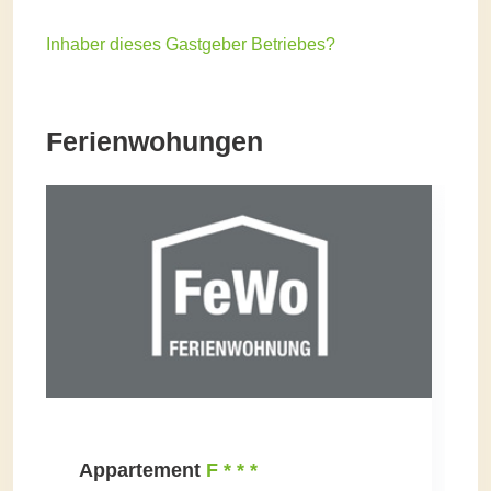
Inhaber dieses Gastgeber Betriebes?
Ferienwohungen
Appartement
F * * *