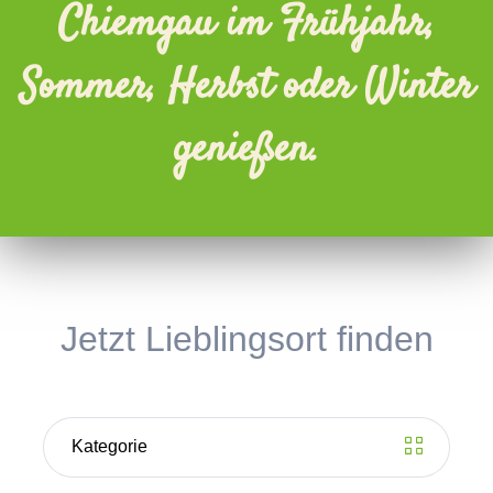
Chiemgau im Frühjahr,
Sommer, Herbst oder Winter
genießen.
Jetzt Lieblingsort finden