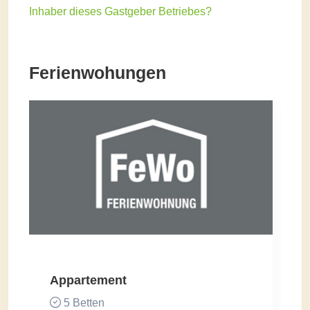
Inhaber dieses Gastgeber Betriebes?
Ferienwohungen
Appartement
5 Betten