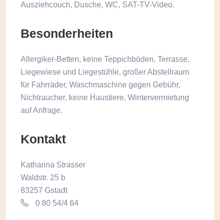
Ausziehcouch, Dusche, WC, SAT-TV-Video.
Besonderheiten
Allergiker-Betten, keine Teppichböden, Terrasse,
Liegewiese und Liegestühle, großer Abstellraum
für Fahrräder, Waschmaschine gegen Gebühr,
Nichtraucher, keine Haustiere, Wintervermietung
auf Anfrage.
Kontakt
Katharina Strasser
Waldstr. 25 b
83257 Gstadt
0 80 54/4 64