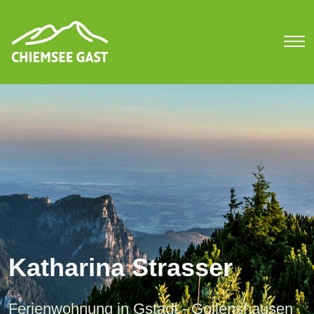
Katharina Strasser
Ferienwohnung in Gstadt - Gollenshausen