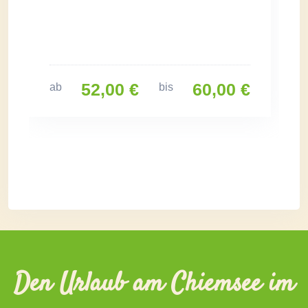
52,00 €
60,00 €
ab
bis
Den Urlaub am Chiemsee im