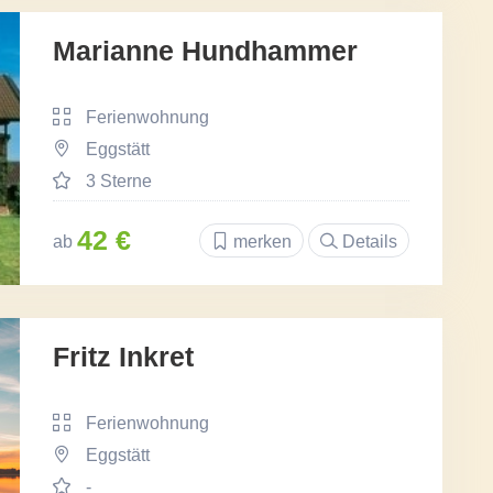
Marianne Hundhammer
Ferienwohnung
Eggstätt
3 Sterne
42 €
ab
merken
Details
Fritz Inkret
Ferienwohnung
Eggstätt
-