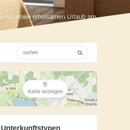
en für einen erholsamen Urlaub am
Karte anzeigen
Unterkunftstypen