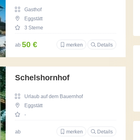
Gasthof
Eggstätt
3 Sterne
50 €
ab
merken
Details
Schelshornhof
Urlaub auf dem Bauernhof
Eggstätt
-
ab
merken
Details