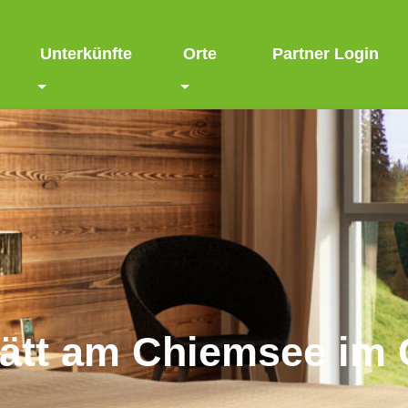
Unterkünfte
Orte
Partner Login
tätt am Chiemsee im