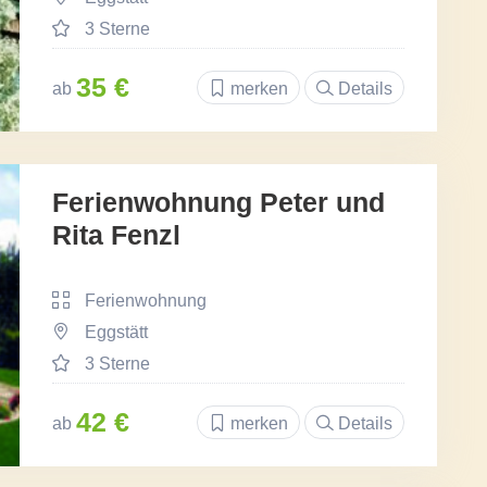
3 Sterne
35 €
ab
merken
Details
Ferienwohnung Peter und
Rita Fenzl
Ferienwohnung
Eggstätt
3 Sterne
42 €
ab
merken
Details