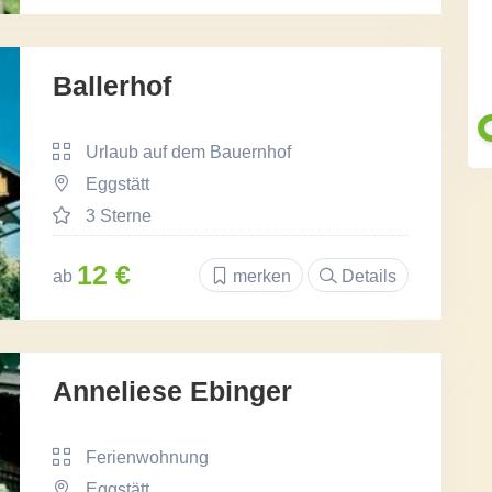
Ballerhof
Urlaub auf dem Bauernhof
Eggstätt
3 Sterne
12 €
ab
merken
Details
Anneliese Ebinger
Ferienwohnung
Eggstätt