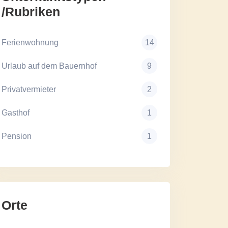
/Rubriken
Ferienwohnung
14
Urlaub auf dem Bauernhof
9
Privatvermieter
2
Gasthof
1
Pension
1
Orte