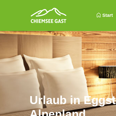
Start
Urlaub in Eggs
Alpenland