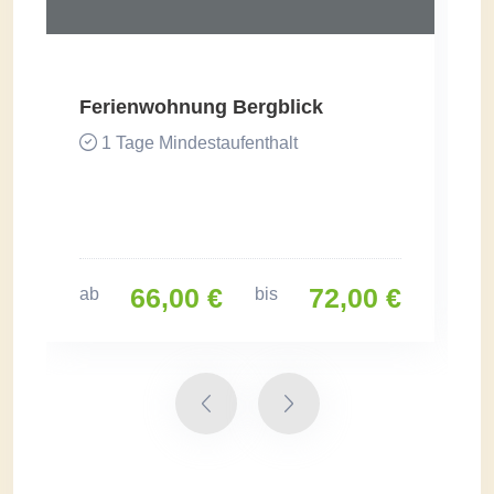
Ferienwohnung Bergblick
1 Tage Mindestaufenthalt
66,00 €
72,00 €
ab
bis