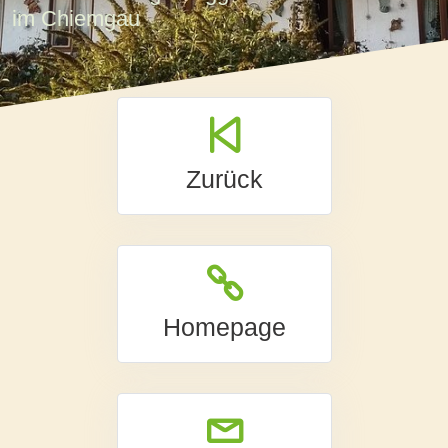
im Chiemgau
Zurück
Homepage