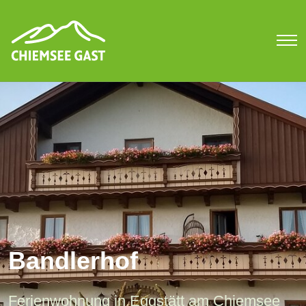
Bandlerhof
Ferienwohnung in Eggstätt am Chiemsee