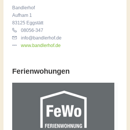
Bandlerhof
Aufham 1
83125 Eggstätt
08056-347
info@bandlerhof.de
www.bandlerhof.de
Ferienwohungen