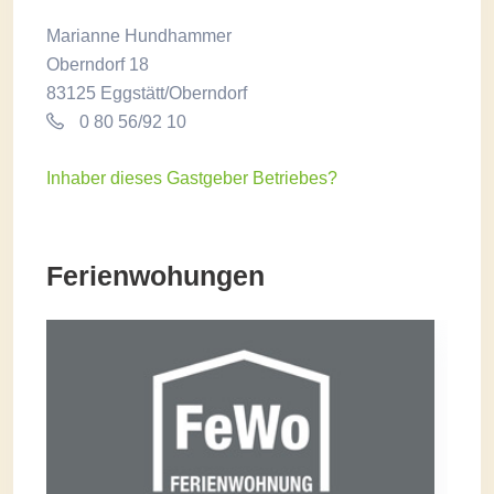
Marianne Hundhammer
Oberndorf 18
83125 Eggstätt/Oberndorf
0 80 56/92 10
Inhaber dieses Gastgeber Betriebes?
Ferienwohungen