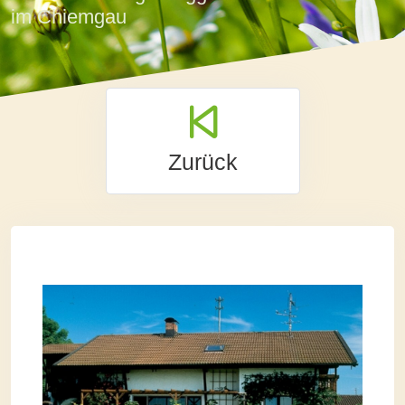
im Chiemgau
Zurück