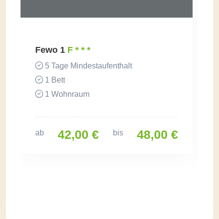
Fewo 1
F * * *
5 Tage Mindestaufenthalt
1 Bett
1 Wohnraum
42,00 €
48,00 €
ab
bis