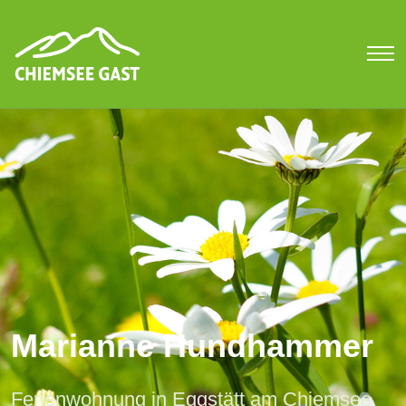
Marianne Hundhammer
Ferienwohnung in Eggstätt am Chiemsee