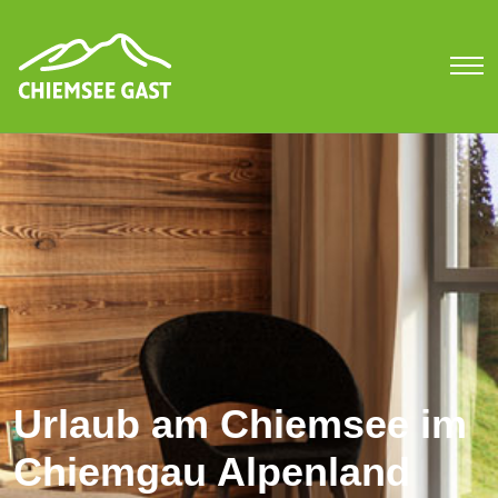
Urlaub am Chiemsee im
Chiemgau Alpenland