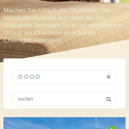
Machen Sie Urlaub am Chiemsee. Sie
haben die Auswahl aus mehr als 800
Gastgeber Betrieben für einen erholsamen
Urlaub am Chiemsee im schönen
Chiemgau Alpenland