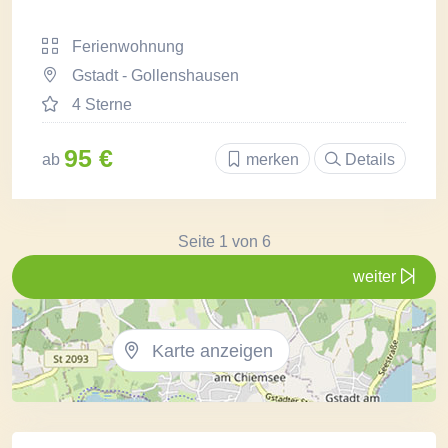
Ferienwohnung
Gstadt - Gollenshausen
4 Sterne
95 €
ab
merken
Details
Seite 1 von 6
weiter
Karte anzeigen