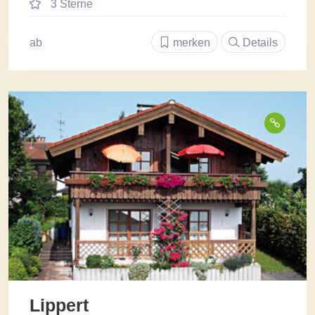
3 Sterne
ab
merken
Details
Lippert