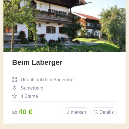
Beim Laberger
Urlaub auf dem Bauernhof
Samerberg
4 Sterne
40 €
ab
merken
Details