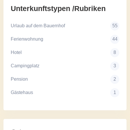
Unterkunftstypen /Rubriken
Urlaub auf dem Bauernhof
55
Ferienwohnung
44
Hotel
8
Campingplatz
3
Pension
2
Gästehaus
1