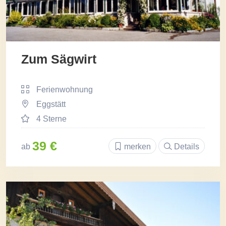
Zum Sägwirt
Ferienwohnung
Eggstätt
4 Sterne
39 €
ab
merken
Details