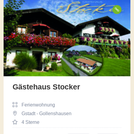
Gästehaus Stocker
Ferienwohnung
Gstadt - Gollenshausen
4 Sterne