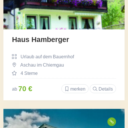
Haus Hamberger
Urlaub auf dem Bauernhof
Aschau im Chiemgau
4 Sterne
70 €
ab
merken
Details