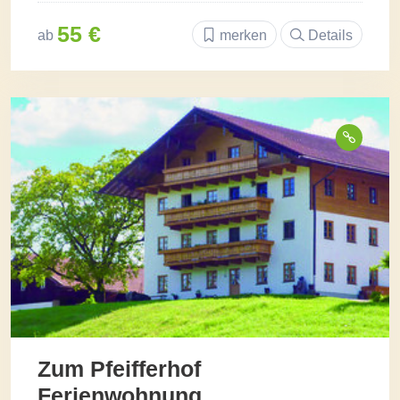
55 €
ab
merken
Details
Zum Pfeifferhof
Ferienwohnung