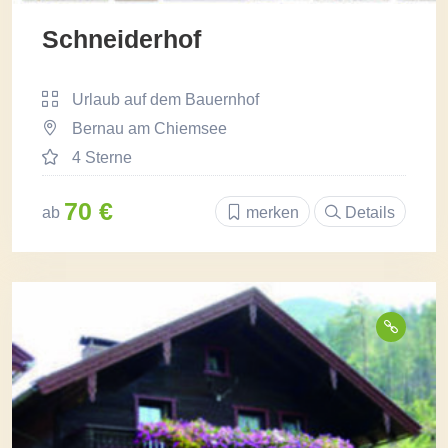
Schneiderhof
Urlaub auf dem Bauernhof
Bernau am Chiemsee
4 Sterne
70 €
ab
merken
Details