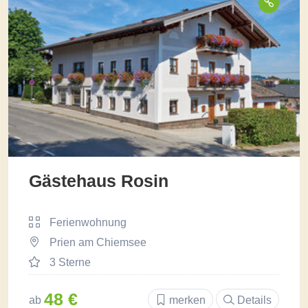
Gästehaus Rosin
Ferienwohnung
Prien am Chiemsee
3 Sterne
48 €
ab
merken
Details