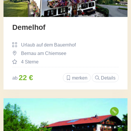
Demelhof
Urlaub auf dem Bauernhof
Bernau am Chiemsee
4 Sterne
22 €
ab
merken
Details