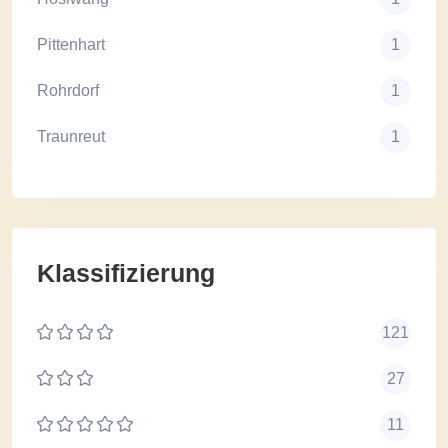
Pittenhart
1
Rohrdorf
1
Traunreut
1
Klassifizierung
121
27
11