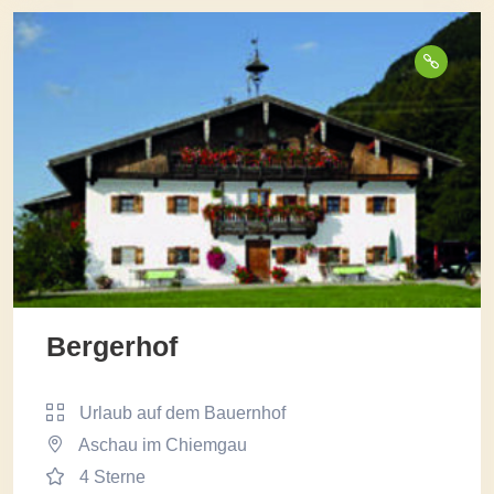
Bergerhof
Urlaub auf dem Bauernhof
Aschau im Chiemgau
4 Sterne