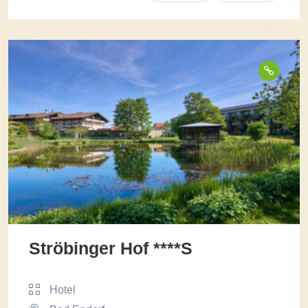
Ströbinger Hof ****S
Hotel