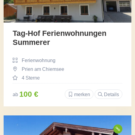
Tag-Hof Ferienwohnungen
Summerer
Ferienwohnung
Prien am Chiemsee
4 Sterne
100 €
ab
merken
Details