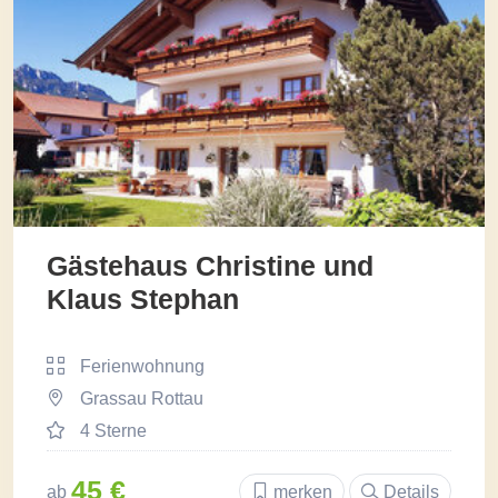
Gästehaus Christine und
Klaus Stephan
Ferienwohnung
Grassau Rottau
4 Sterne
45 €
ab
merken
Details