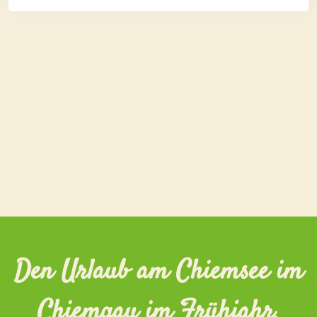
Den Urlaub am Chiemsee im
Chiemgau im Frühjahr,