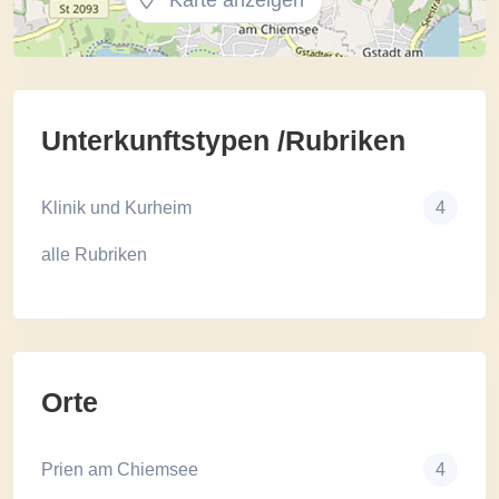
Karte anzeigen
Unterkunftstypen /Rubriken
Klinik und Kurheim
4
alle Rubriken
Orte
Prien am Chiemsee
4