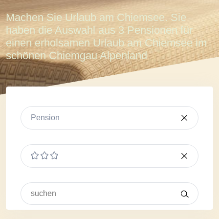
Machen Sie Urlaub am Chiemsee. Sie
haben die Auswahl aus 3 Pensionen für
einen erholsamen Urlaub am Chiemsee im
schönen Chiemgau Alpenland
Pension