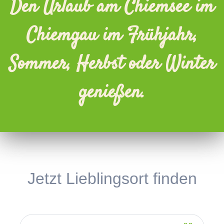
Den Urlaub am Chiemsee im
Chiemgau im Frühjahr,
Sommer, Herbst oder Winter
genießen.
Jetzt Lieblingsort finden