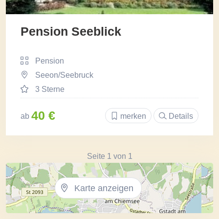
Pension Seeblick
Pension
Seeon/Seebruck
3 Sterne
40 €
ab
merken
Details
Seite 1 von 1
Karte anzeigen