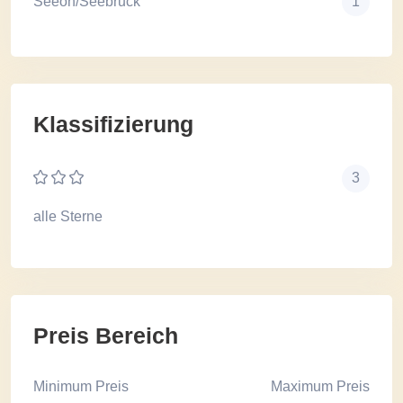
Seeon/Seebruck
1
Klassifizierung
3
alle Sterne
Preis Bereich
Minimum Preis
Maximum Preis