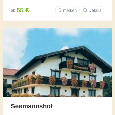
55 €
ab
merken
Details
Seemannshof