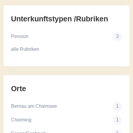
Unterkunftstypen /Rubriken
Pension
3
alle Rubriken
Orte
Bernau am Chiemsee
1
Chieming
1