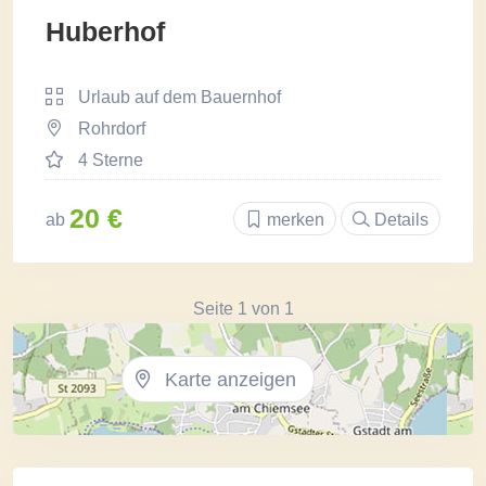
Huberhof
Urlaub auf dem Bauernhof
Rohrdorf
4 Sterne
20 €
ab
merken
Details
Seite 1 von 1
Karte anzeigen