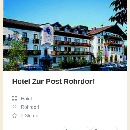
Hotel Zur Post Rohrdorf
Hotel
Rohrdorf
3 Sterne