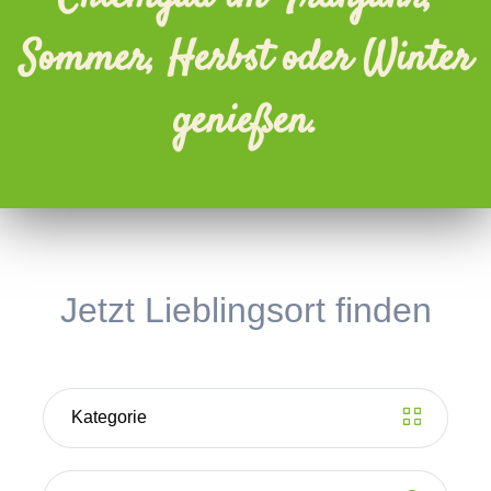
Sommer, Herbst oder Winter
genießen.
Jetzt Lieblingsort finden