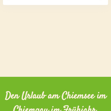
Den Urlaub am Chiemsee im
Chiemgau im Frühjahr,