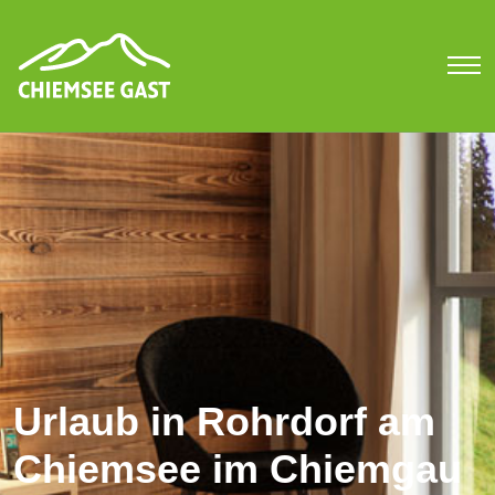
Urlaub in Rohrdorf am
Chiemsee im Chiemgau