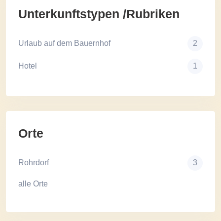
Unterkunftstypen /Rubriken
Urlaub auf dem Bauernhof
2
Hotel
1
Orte
Rohrdorf
3
alle Orte