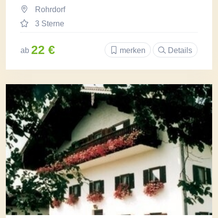
Rohrdorf
3 Sterne
22 €
ab
merken
Details