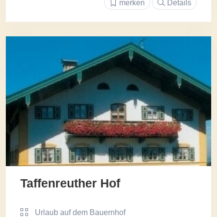
merken
Details
Taffenreuther Hof
Urlaub auf dem Bauernhof