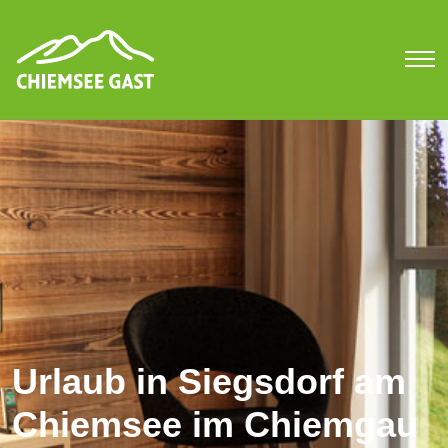
Urlaub in Siegsdorf am
Chiemsee im Chiemgau