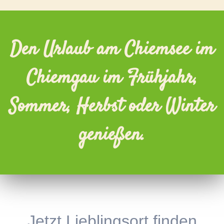
Den Urlaub am Chiemsee im
Chiemgau im Frühjahr,
Sommer, Herbst oder Winter
genießen.
Jetzt Lieblingsort finden