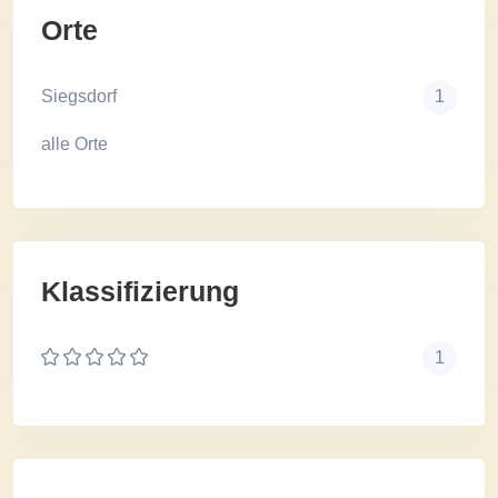
Orte
Siegsdorf
1
alle Orte
Klassifizierung
1