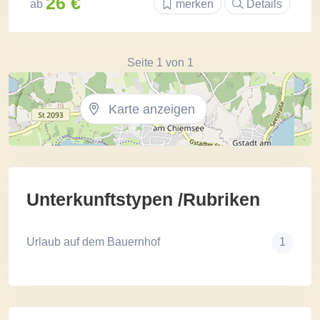
26 €
ab
merken
Details
Seite 1 von 1
Karte anzeigen
Unterkunftstypen /Rubriken
Urlaub auf dem Bauernhof
1