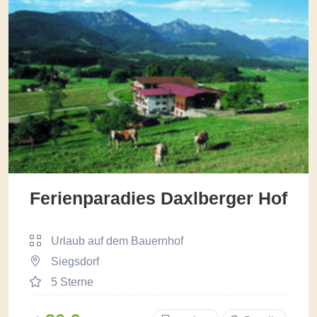
Ferienparadies Daxlberger Hof
Urlaub auf dem Bauernhof
Siegsdorf
5 Sterne