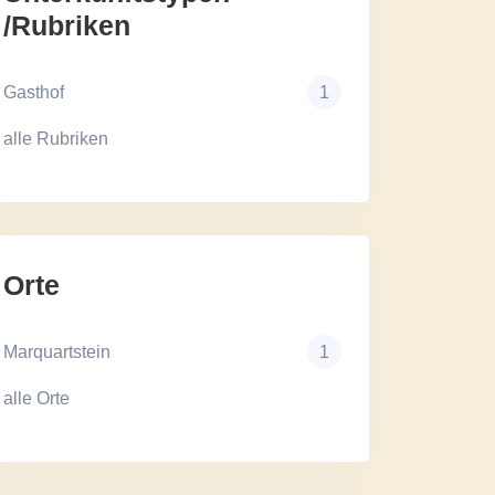
/Rubriken
Gasthof
1
alle Rubriken
Orte
Marquartstein
1
alle Orte