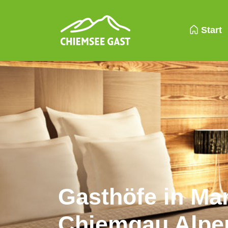
Start
Gasthöfe in Ma
Chiemgau Alpe