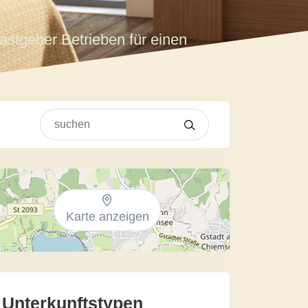
astgeber Betrieben für einen
Karte anzeigen
Unterkunftstypen