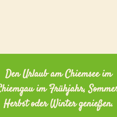
Den Urlaub am Chiemsee im
Chiemgau im Frühjahr, Sommer
Herbst oder Winter genießen.