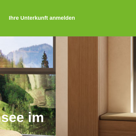
Ihre Unterkunft anmelden
msee im