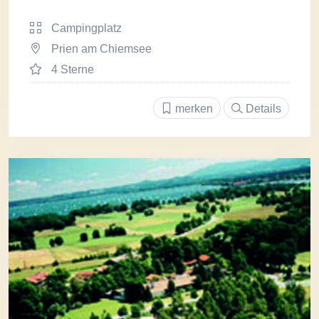
Campingplatz
Prien am Chiemsee
4 Sterne
merken
Details