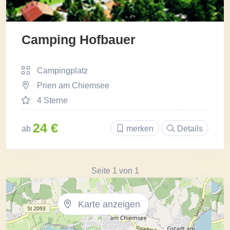
Camping Hofbauer
Campingplatz
Prien am Chiemsee
4 Sterne
24 €
ab
merken
Details
Seite 1 von 1
Karte anzeigen