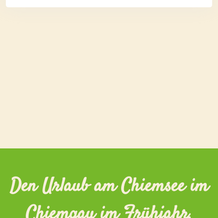
Den Urlaub am Chiemsee im
Chiemgau im Frühjahr,