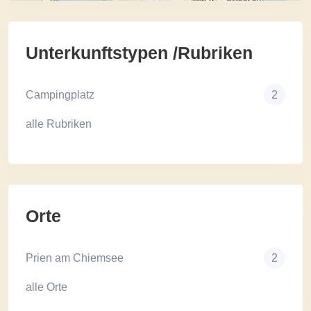
Unterkunftstypen /Rubriken
Campingplatz
2
alle Rubriken
Orte
Prien am Chiemsee
2
alle Orte