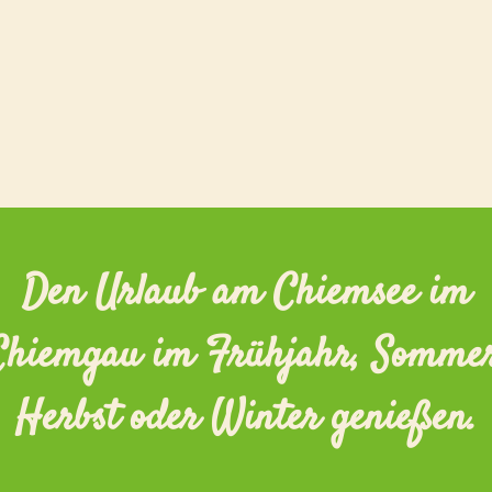
Den Urlaub am Chiemsee im
Chiemgau im Frühjahr, Sommer
Herbst oder Winter genießen.