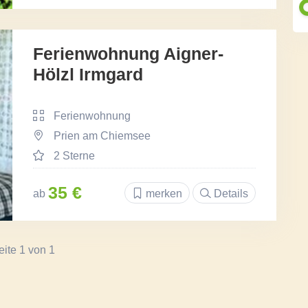
Ferienwohnung Aigner-
Hölzl Irmgard
Ferienwohnung
Prien am Chiemsee
2 Sterne
35 €
ab
merken
Details
eite 1 von 1