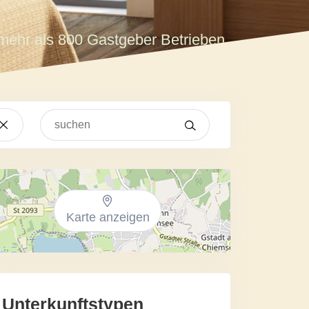
mehr als 800 Gastgeber Betrieben
Karte anzeigen
Unterkunftstypen