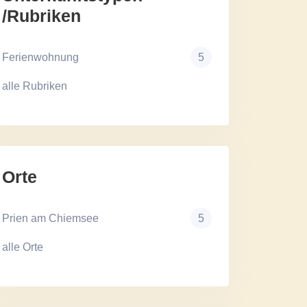
/Rubriken
Ferienwohnung
5
alle Rubriken
Orte
Prien am Chiemsee
5
alle Orte