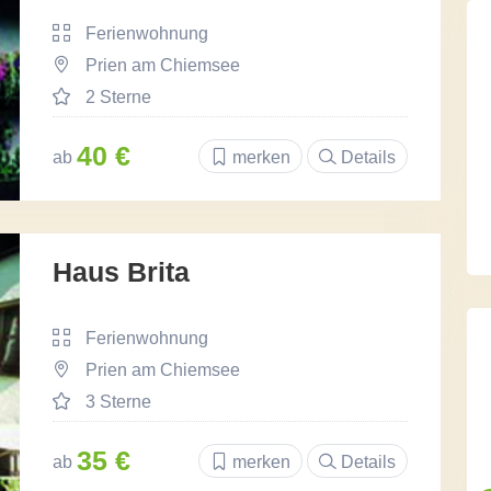
Ferienwohnung
Prien am Chiemsee
2 Sterne
40 €
ab
merken
Details
Haus Brita
Ferienwohnung
Prien am Chiemsee
3 Sterne
35 €
ab
merken
Details