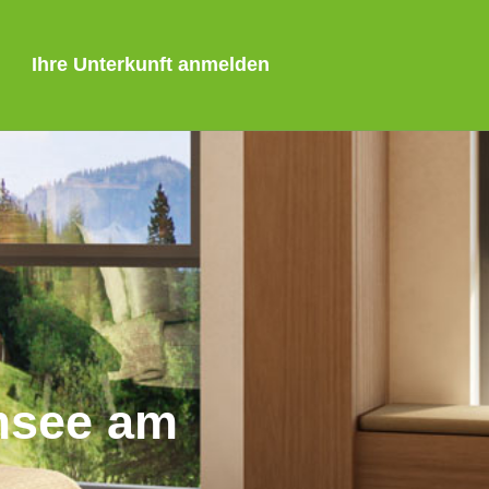
Ihre Unterkunft anmelden
msee am