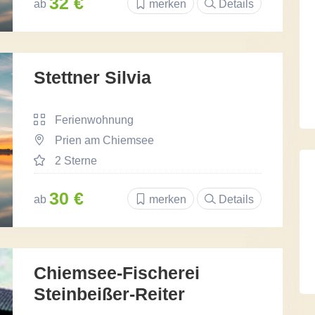
32 €
ab
merken
Details
Stettner Silvia
Ferienwohnung
Prien am Chiemsee
2 Sterne
30 €
ab
merken
Details
Chiemsee-Fischerei
Steinbeißer-Reiter