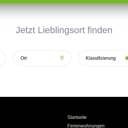
Jetzt Lieblingsort finden
Startseite
Ferienwohnungen