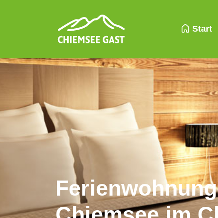
Start
Ferienwohnung
Chiemsee im C