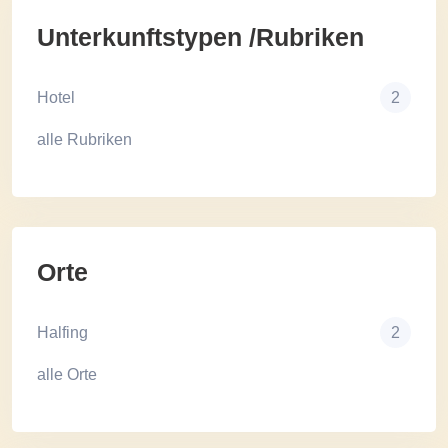
Unterkunftstypen /Rubriken
Hotel
2
alle Rubriken
Orte
Halfing
2
alle Orte