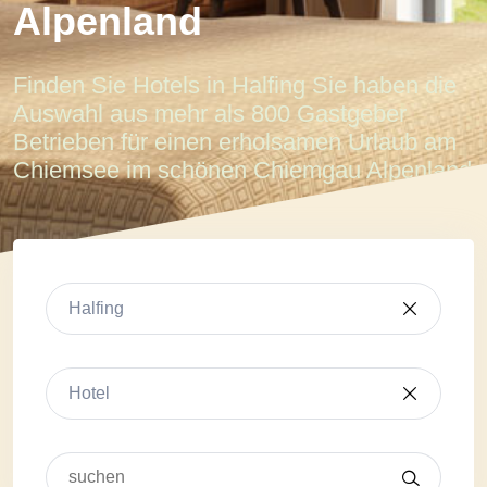
Alpenland
Finden Sie Hotels in Halfing Sie haben die
Auswahl aus mehr als 800 Gastgeber
Betrieben für einen erholsamen Urlaub am
Chiemsee im schönen Chiemgau Alpenland
Halfing
Hotel