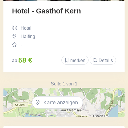
Hotel - Gasthof Kern
Hotel
Halfing
-
58 €
ab
merken
Details
Seite 1 von 1
Karte anzeigen