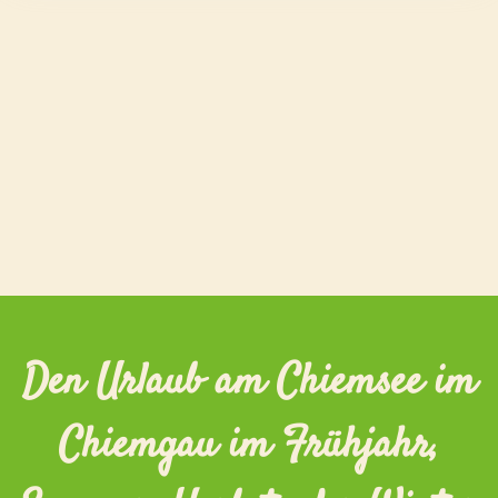
Den Urlaub am Chiemsee im
Chiemgau im Frühjahr,