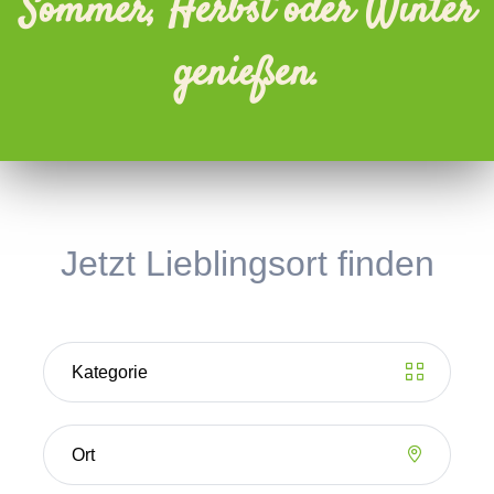
Sommer, Herbst oder Winter
genießen.
Jetzt Lieblingsort finden