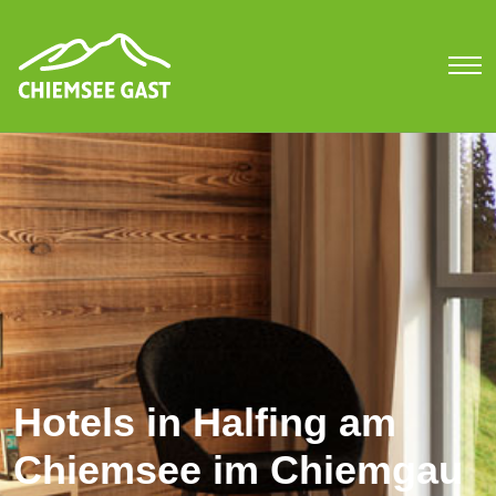
Hotels in Halfing am
Chiemsee im Chiemgau