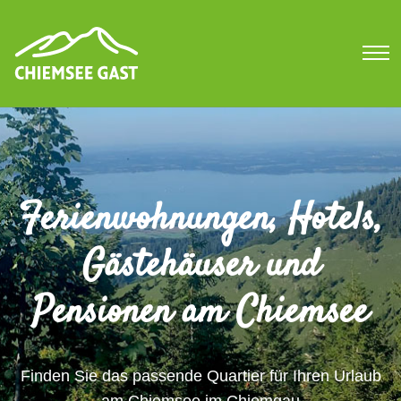
Ferienwohnungen, Hotels,
Gästehäuser und
Pensionen am Chiemsee
Finden Sie das passende Quartier für Ihren Urlaub