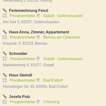
Gehersberg 2, 83128, Halfing
Ferienwohnung Fenzl
Privatvermieter
Gstadt - Gollenshausen
Am See 5, 83257, Gollenshausen
Haus Anna, Zimmer, Appartement
Privatvermieter
Bernau am Chiemsee
Kreuzstr. 5, 83233, Bernau
Schneider
Privatvermieter
Gstadt - Gollenshausen
Maieralmweg 4, 83257, Gstadt
Haus Steindl
Privatvermieter
Bad Endorf
Hirnsberger Str. 40, 83093, Bad Endorf
Josefa Putz
Privatvermieter
Chieming