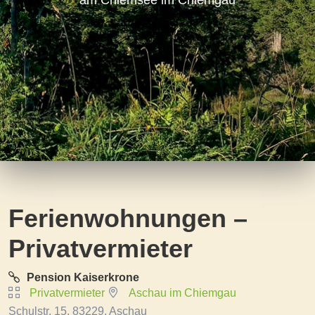
am Chiemsee im Chiemgau
Ferienwohnungen –
Privatvermieter
Pension Kaiserkrone
Privatvermieter
Aschau im Chiemgau
Schulstr. 15, 83229, Aschau