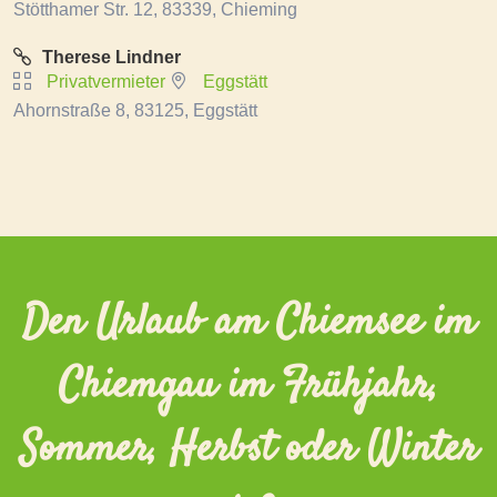
Stötthamer Str. 12, 83339, Chieming
Therese Lindner
Privatvermieter
Eggstätt
Ahornstraße 8, 83125, Eggstätt
Den Urlaub am Chiemsee im
Chiemgau im Frühjahr,
Sommer, Herbst oder Winter