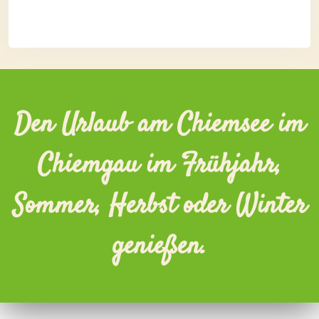
Den Urlaub am Chiemsee im
Chiemgau im Frühjahr,
Sommer, Herbst oder Winter
genießen.