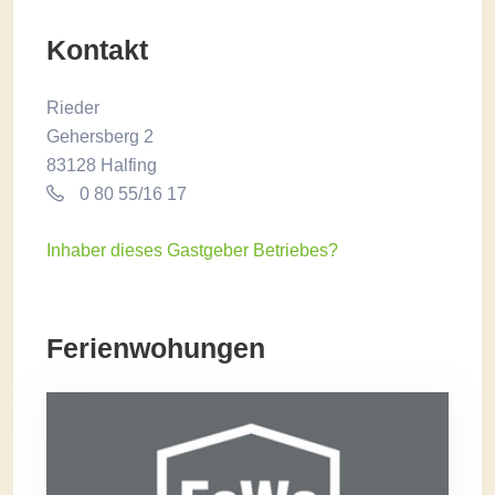
Kontakt
Rieder
Gehersberg 2
83128 Halfing
0 80 55/16 17
Inhaber dieses Gastgeber Betriebes?
Ferienwohungen