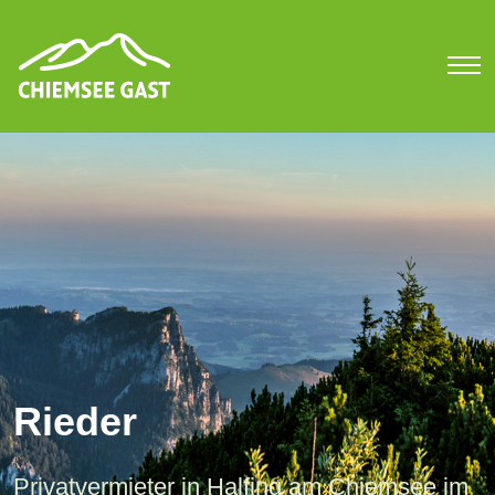
Rieder
Privatvermieter in Halfing am Chiemsee im