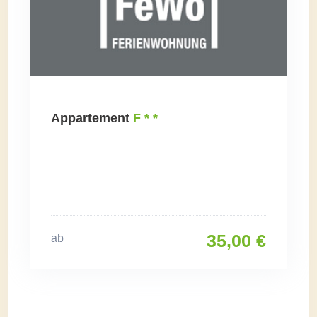
Appartement
F * *
35,00 €
ab