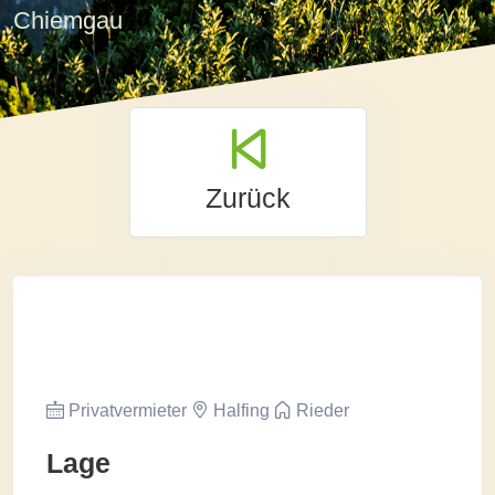
Chiemgau
Zurück
Privatvermieter
Halfing
Rieder
Lage