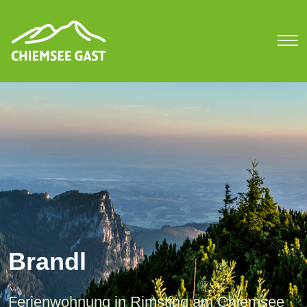
Brandl
Ferienwohnung in Rimsting am Chiemsee