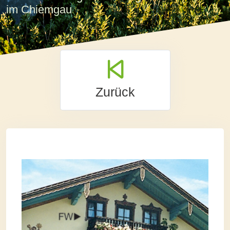
im Chiemgau
Zurück