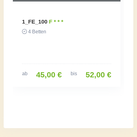
1_FE_100
F * * *
4 Betten
45,00 €
52,00 €
ab
bis