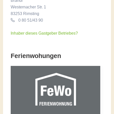
Brandl
Westernacher Str. 1
83253 Rimsting
0 80 51/43 90
Inhaber dieses Gastgeber Betriebes?
Ferienwohungen