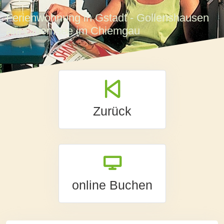
Ferienwohnung in Gstadt - Gollenshausen
am Chiemsee im Chiemgau
Zurück
online Buchen