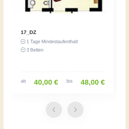
17_DZ
1 Tage Mindestaufenthalt
3 Betten
40,00 €
48,00 €
ab
bis