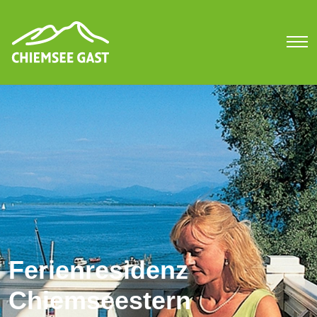
Ferienresidenz
Chiemseestern