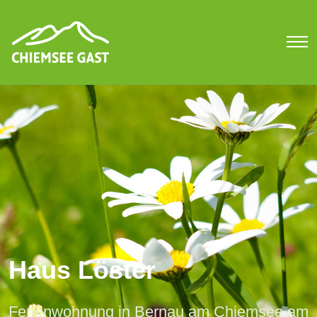
Haus Löster
Ferienwohnung in Bernau am Chiemsee am