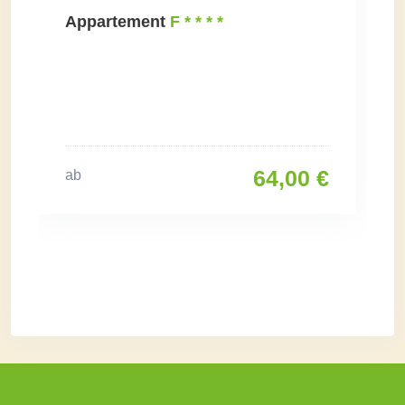
Appartement
F * * * *
64,00 €
ab