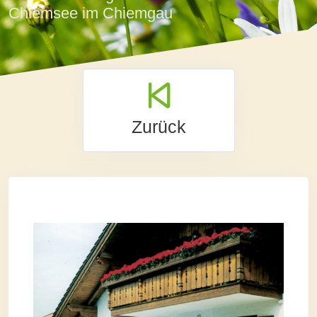
Chiemsee im Chiemgau
Zurück