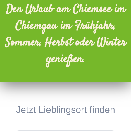
Den Urlaub am Chiemsee im
Chiemgau im Frühjahr,
Sommer, Herbst oder Winter
genießen.
Jetzt Lieblingsort finden