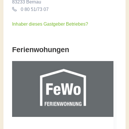
83233 Bernau
0 80 51/73 07
Inhaber dieses Gastgeber Betriebes?
Ferienwohungen