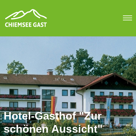
Hotel-Gasthof "Zur
schönen Aussicht"