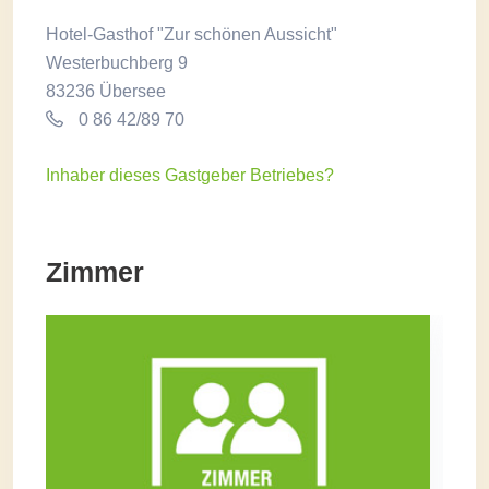
Hotel-Gasthof "Zur schönen Aussicht"
Westerbuchberg 9
83236 Übersee
0 86 42/89 70
Inhaber dieses Gastgeber Betriebes?
Zimmer