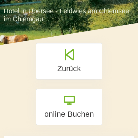
Hotel in Übersee - Feldwies am Chiemsee
im Chiemgau
Zurück
online Buchen