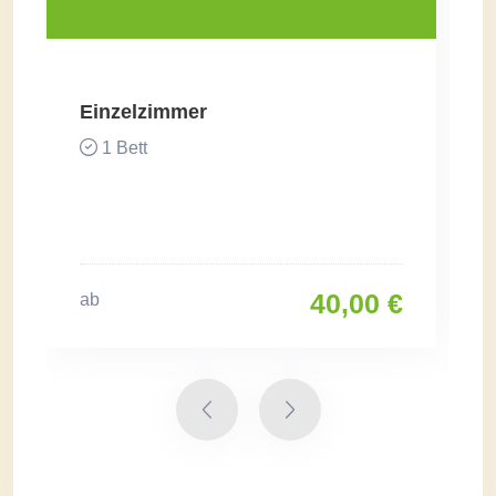
Einzelzimmer
1 Bett
40,00 €
ab