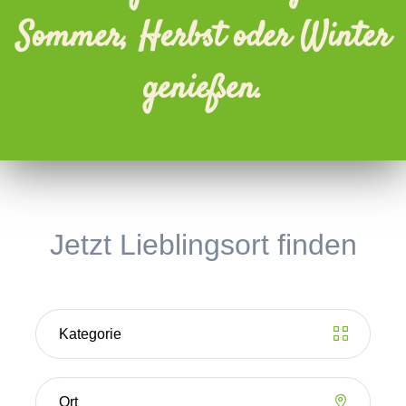
Sommer, Herbst oder Winter
genießen.
Jetzt Lieblingsort finden