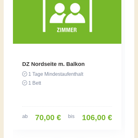
DZ Nordseite m. Balkon
1 Tage Mindestaufenthalt
1 Bett
70,00 €
106,00 €
ab
bis