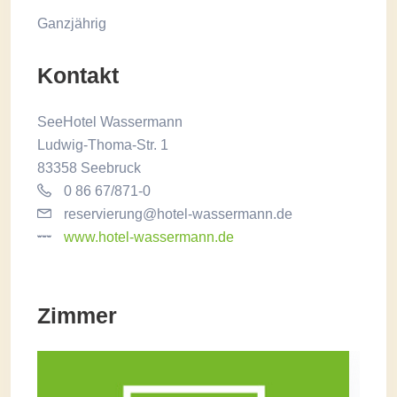
Ganzjährig
Kontakt
SeeHotel Wassermann
Ludwig-Thoma-Str. 1
83358 Seebruck
0 86 67/871-0
reservierung@hotel-wassermann.de
www.hotel-wassermann.de
Zimmer