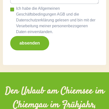
Ich habe die Allgemeinen
Geschäftsbedingungen AGB und die
Datenschutzerklärung gelesen und bin mit der
Verarbeitung meiner personenbezogenen
Daten einverstanden.
absenden
Den Urlaub am Chiemsee im
Chiemgau im Frühjahr,