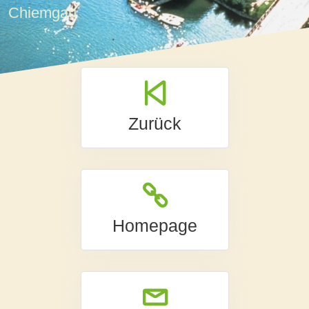
Chiemgau
Zurück
Homepage