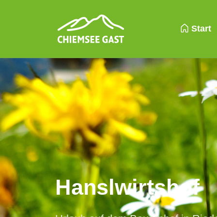
Start
Hanslwirtshof