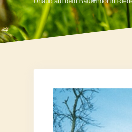
Urlaub auf dem Bauernhof in Rie