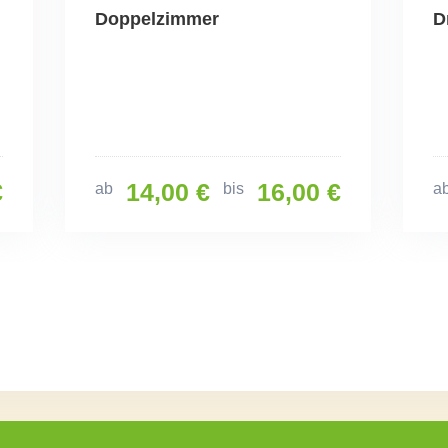
Doppelzimmer
D
€
14,00 €
16,00 €
ab
bis
a