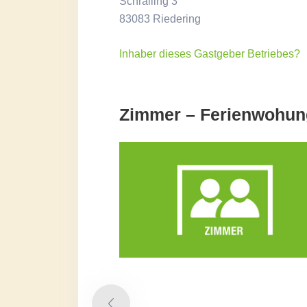
Schralling 3
83083 Riedering
Inhaber dieses Gastgeber Betriebes?
Zimmer – Ferienwohu