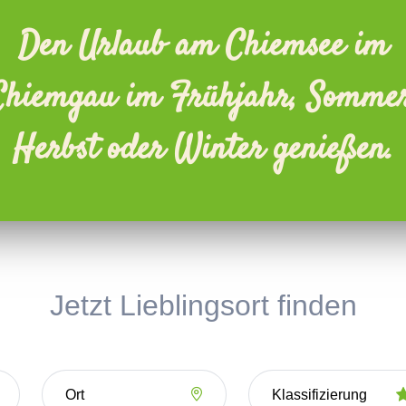
Den Urlaub am Chiemsee im
Chiemgau im Frühjahr, Sommer
Herbst oder Winter genießen.
Jetzt Lieblingsort finden