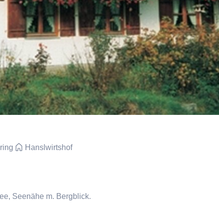
ring
Hanslwirtshof
ee, Seenähe m. Bergblick.