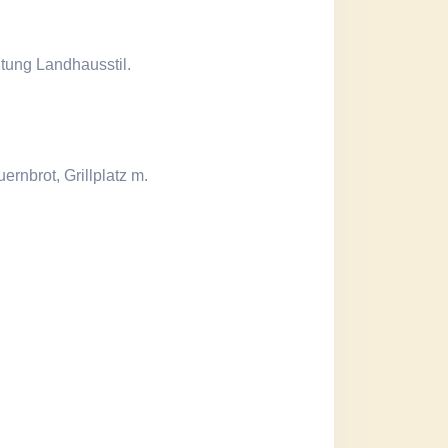
htung Landhausstil.
ernbrot, Grillplatz m.