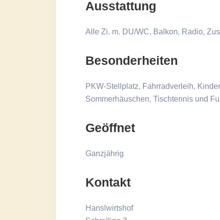
Ausstattung
Alle Zi. m. DU/WC, Balkon, Radio, Zust
Besonderheiten
PKW-Stellplatz, Fahrradverleih, Kinderb
Sommerhäuschen, Tischtennis und Fuß
Geöffnet
Ganzjährig
Kontakt
Hanslwirtshof