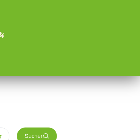
,
Suchen