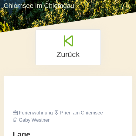
Chiemsee im Chiemgau
Zurück
Ferienwohnung
Prien am Chiemsee
Gaby Westner
Lage