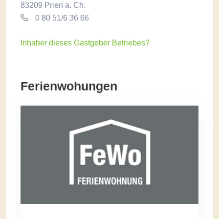
83209 Prien a. Ch.
0 80 51/6 36 66
Inhaber dieses Gastgeber Betriebes?
Ferienwohungen