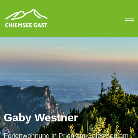
Gaby Westner
Ferienwohnung in Prien am Chiemsee am