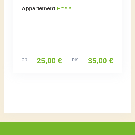
Appartement
F * * *
25,00 €
35,00 €
ab
bis