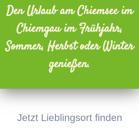
Den Urlaub am Chiemsee im
Chiemgau im Frühjahr,
Sommer, Herbst oder Winter
genießen.
Jetzt Lieblingsort finden