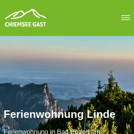
Ferienwohnung Linde
Ferienwohnung in Bad Endorf am