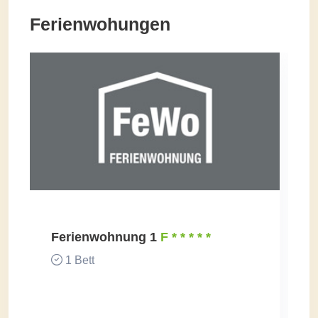
Ferienwohungen
Ferienwohnung 1
F * * * * *
1 Bett