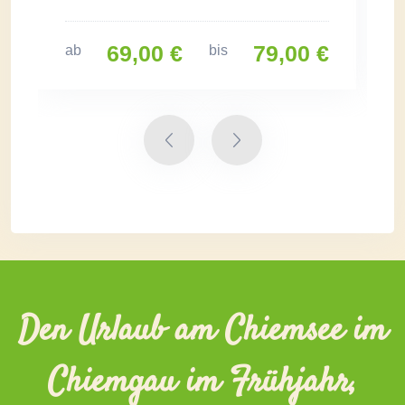
69,00 €
79,00 €
ab
bis
Den Urlaub am Chiemsee im
Chiemgau im Frühjahr,