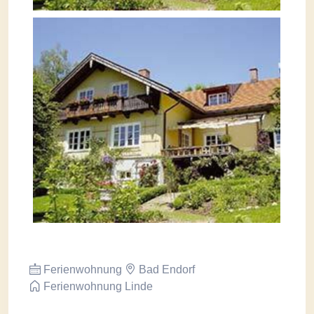
Ferienwohnung
Bad Endorf
Ferienwohnung Linde