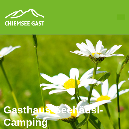
Gasthaus-Seehäusl-
Camping