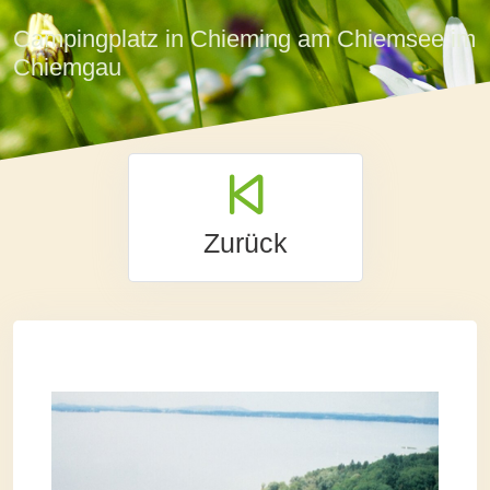
Campingplatz in Chieming am Chiemsee im
Chiemgau
Zurück