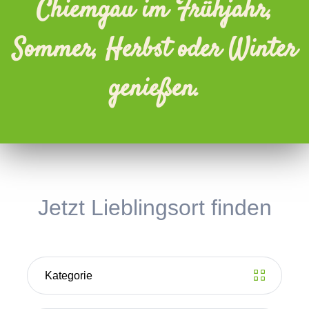
Chiemgau im Frühjahr,
Sommer, Herbst oder Winter
genießen.
Jetzt Lieblingsort finden