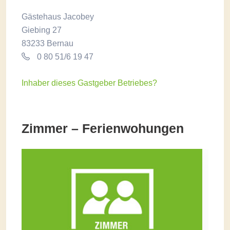
Gästehaus Jacobey
Giebing 27
83233 Bernau
0 80 51/6 19 47
Inhaber dieses Gastgeber Betriebes?
Zimmer – Ferienwohungen