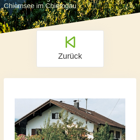
Chiemsee im Chiemgau
Zurück