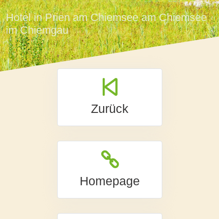
Hotel in Prien am Chiemsee am Chiemsee
im Chiemgau
Zurück
Homepage