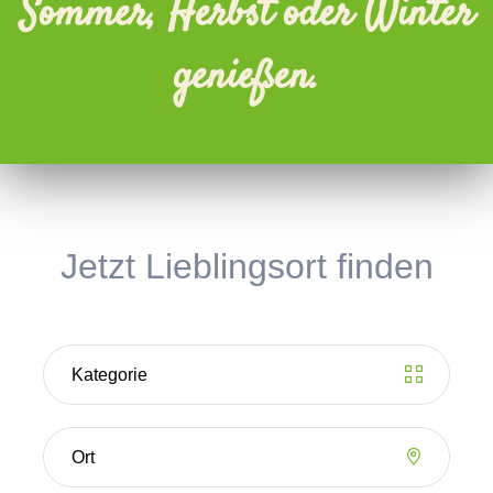
Sommer, Herbst oder Winter
genießen.
Jetzt Lieblingsort finden