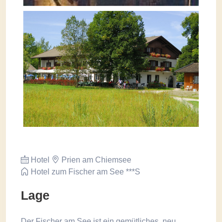
Hotel
Prien am Chiemsee
Hotel zum Fischer am See ***S
Lage
Der Fischer am See ist ein gemütliches, neu