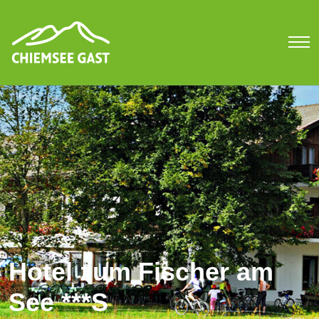
Hotel zum Fischer am
See ***S