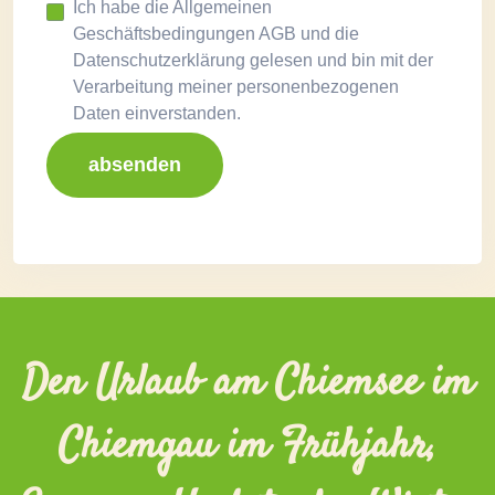
Ich habe die Allgemeinen
Geschäftsbedingungen AGB und die
Datenschutzerklärung gelesen und bin mit der
Verarbeitung meiner personenbezogenen
Daten einverstanden.
absenden
Den Urlaub am Chiemsee im
Chiemgau im Frühjahr,