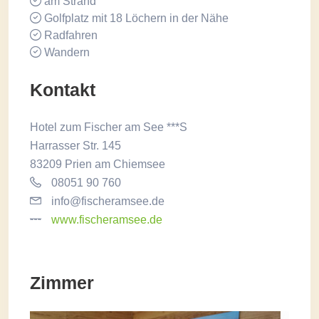
am Strand
Golfplatz mit 18 Löchern in der Nähe
Radfahren
Wandern
Kontakt
Hotel zum Fischer am See ***S
Harrasser Str. 145
83209 Prien am Chiemsee
08051 90 760
info@fischeramsee.de
www.fischeramsee.de
Zimmer