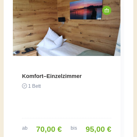
Komfort–Einzelzimmer
1 Bett
70,00 €
95,00 €
ab
bis