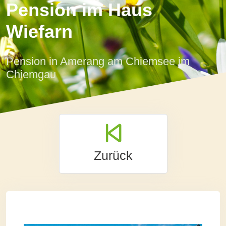
Pension im Haus
Wiefarn
Pension in Amerang am Chiemsee im
Chiemgau
Zurück