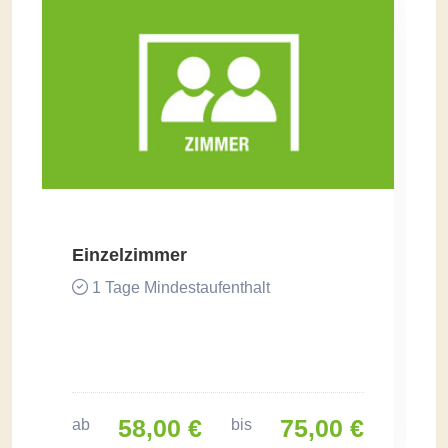
Einzelzimmer
1 Tage Mindestaufenthalt
58,00 €
75,00 €
ab
bis