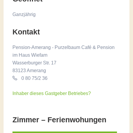
Ganzjährig
Kontakt
Pension-Amerang - Purzelbaum Café & Pension
im Haus Wiefarn
Wasserburger Str. 17
83123 Amerang
0 80 75/2 36
Inhaber dieses Gastgeber Betriebes?
Zimmer – Ferienwohungen