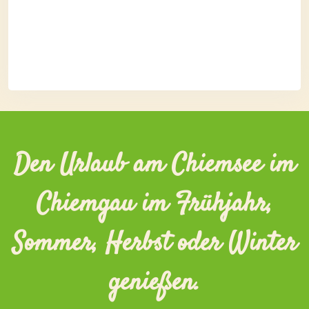
Den Urlaub am Chiemsee im
Chiemgau im Frühjahr,
Sommer, Herbst oder Winter
genießen.