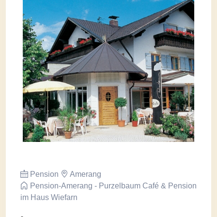
Pension
Amerang
Pension-Amerang - Purzelbaum Café & Pension
im Haus Wiefarn