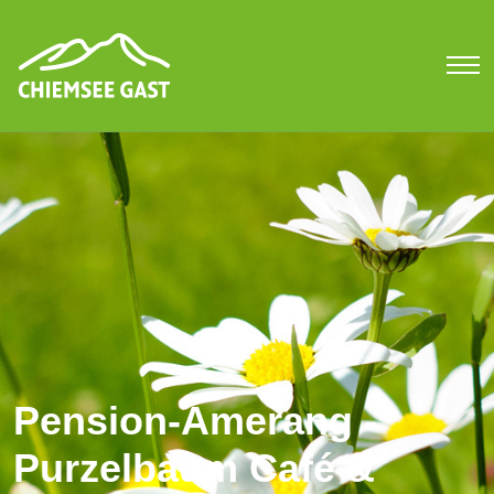
Pension-Amerang -
Purzelbaum Café &