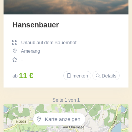
Hansenbauer
Urlaub auf dem Bauernhof
Amerang
-
11 €
ab
merken
Details
Seite 1 von 1
Karte anzeigen