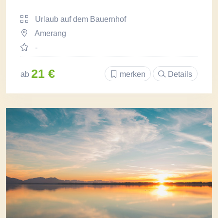
Urlaub auf dem Bauernhof
Amerang
-
21 €
ab
merken
Details