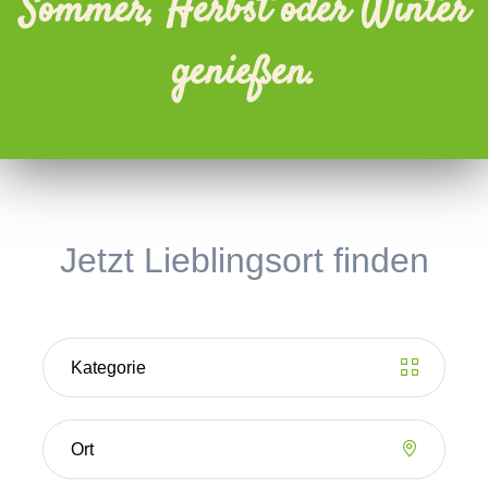
Sommer, Herbst oder Winter
genießen.
Jetzt Lieblingsort finden