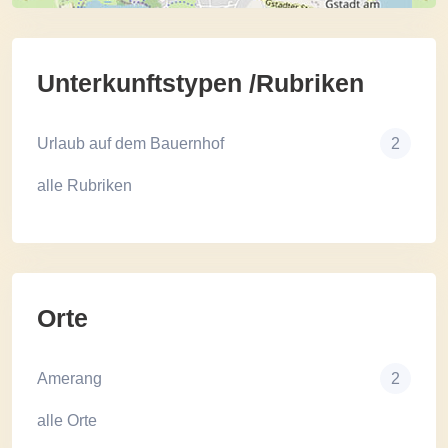
Unterkunftstypen /Rubriken
Urlaub auf dem Bauernhof
2
alle Rubriken
Orte
Amerang
2
alle Orte