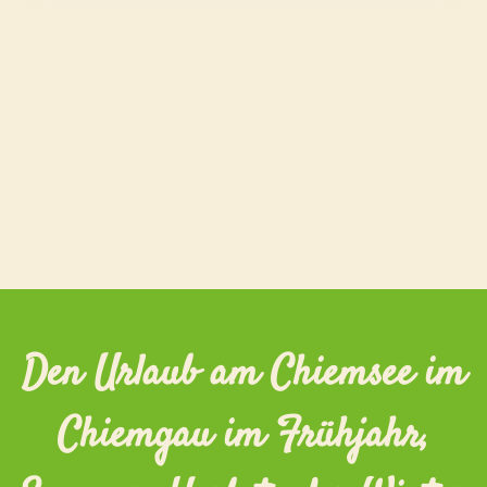
Den Urlaub am Chiemsee im
Chiemgau im Frühjahr,