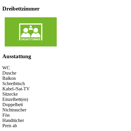
Dreibettzimmer
Ausstattung
WC
Dusche
Balkon
Schreibtisch
Kabel-/Sat-TV
Sitzecke
Einzelbett(en)
Doppelbett
Nichtraucher
Fön
Handtücher
Preis ab