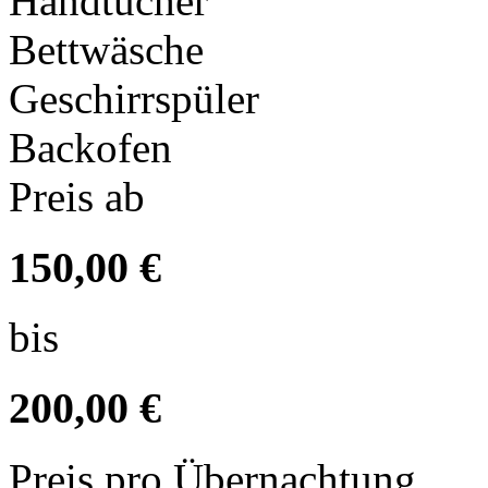
Handtücher
Bettwäsche
Geschirrspüler
Backofen
Preis ab
150,00 €
bis
200,00 €
Preis pro Übernachtung